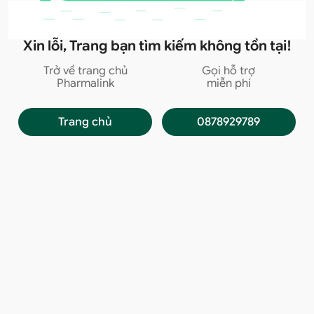
Xin lỗi, Trang bạn tìm kiếm không tồn tại!
Trở về trang chủ
Gọi hỗ trợ
Pharmalink
miễn phí
Trang chủ
0878929789